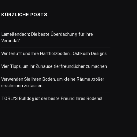
KÜRZLICHE POSTS
Lamellendach: Die beste Überdachung für Ihre
Veranda?
Winterluft und Ihre Hartholzböden – Oshkosh Designs
Vier Tipps, um Ihr Zuhause tierfreundlicher zu machen
Verwenden Sie Ihren Boden, um kleine Räume größer
erscheinen zu lassen
TORLYS Bulldog ist der beste Freund Ihres Bodens!