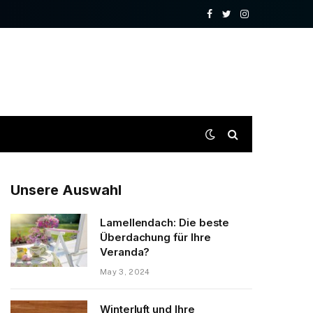
Facebook
Twitter
Instagram
Unsere Auswahl
Lamellendach: Die beste
Überdachung für Ihre
Veranda?
May 3, 2024
Winterluft und Ihre