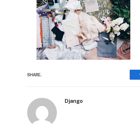
SHARE.
Django