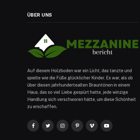
ÜBER UNS
Auf diesem Holzboden war ein Licht, das tanzte und
spielte wie die Füße glücklicher Kinder. Es war, als ob
über diesen jahrhundertealten Brauntönen in einem
Haus, das so viel Liebe gespürt hatte, jede winzige
Handlung sich verschworen hätte, um diese Schönheit
zu erschaffen.
Facebook
Twitter
Instagram
Pinterest
Vimeo
YouTube